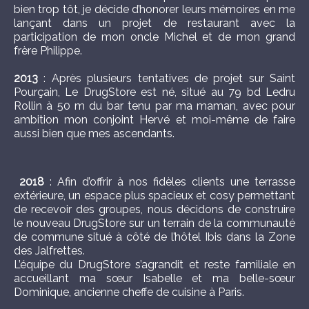
bien trop tôt, je décide d’honorer leurs mémoires en me
lançant dans un projet de restaurant avec la
participation de mon oncle Michel et de mon grand
frère Philippe.
2013
: Après plusieurs tentatives de projet sur Saint
Pourçain, Le DrugStore est né, situé au 79 bd Ledru
Rollin à 50 m du bar tenu par ma maman, avec pour
ambition mon conjoint Hervé et moi-même de faire
aussi bien que mes ascendants.
2018
: Afin d’offrir à nos fidèles clients une terrasse
extérieure, un espace plus spacieux et cosy permettant
de recevoir des groupes, nous décidons de construire
le nouveau DrugStore sur un terrain de la communauté
de commune situé à côté de l’hôtel Ibis dans la Zone
des Jalfrettes.
L’équipe du DrugStore s’agrandit et reste familiale en
accueillant ma sœur Isabelle et ma belle-sœur
Dominique, ancienne cheffe de cuisine à Paris.